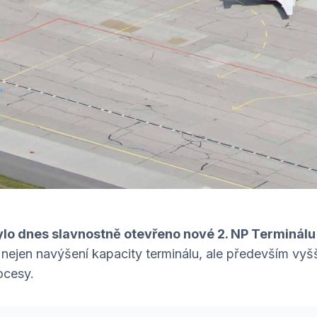
bylo dnes slavnostně otevřeno nové 2. NP Terminál
nejen navýšení kapacity terminálu, ale především vyšší
ocesy.