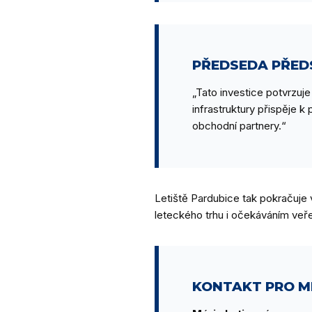
PŘEDSEDA PŘED
„Tato investice potvrzuj
infrastruktury přispěje k 
obchodní partnery.“
Letiště Pardubice tak pokračuje 
leteckého trhu i očekáváním veře
KONTAKT PRO M