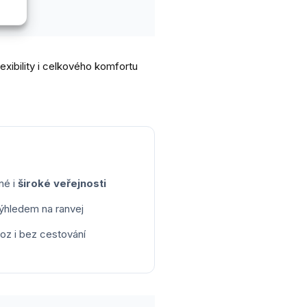
exibility i celkového komfortu
né i
široké veřejnosti
ýhledem na ranvej
voz i bez cestování