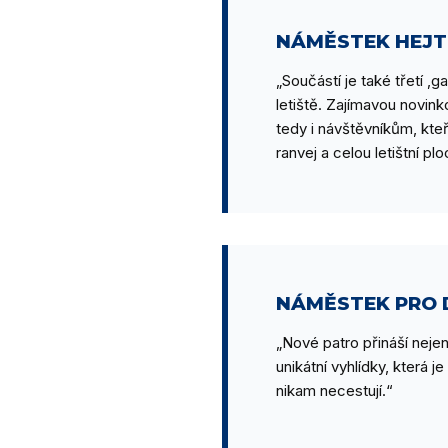
NÁMĚSTEK HEJT
„Součástí je také třetí ‚
letiště. Zajímavou novink
tedy i návštěvníkům, kteř
ranvej a celou letištní plo
NÁMĚSTEK PRO 
„Nové patro přináší nejen
unikátní vyhlídky, která j
nikam necestují.“