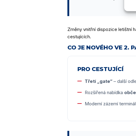
Změny vnitřní dispozice letištní 
cestujících.
CO JE NOVÉHO VE 2. 
PRO CESTUJÍCÍ
Třetí „gate“
– další odl
Rozšířená nabídka
obče
Moderní zázemí terminál