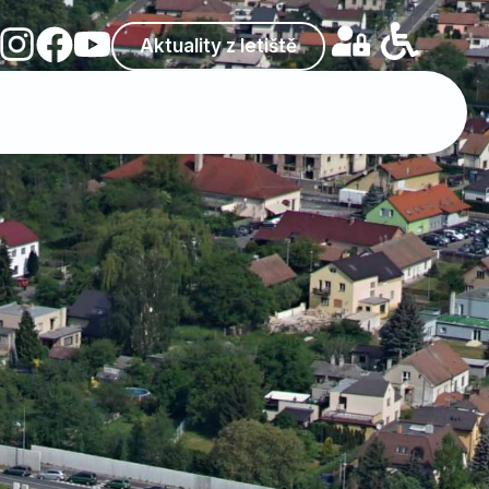
Aktuality z letiště