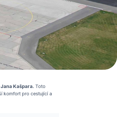
u Jana Kašpara.
Toto
 komfort pro cestující a