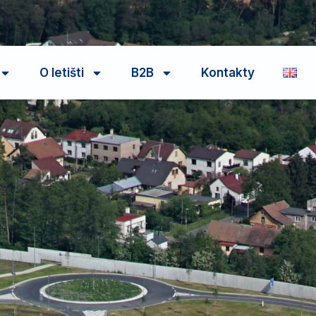
O letišti
B2B
Kontakty