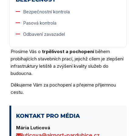
Bezpečnostní kontrola
Pasová kontrola
Odbavení zavazadel
Prosíme Vás o
trpělivost a pochopení
během
probíhajících stavebních prací, jejichž cílem je zlepšení
infrastruktury letiště a zvýšení kvality služeb do
budoucna.
Děkujeme Vám za pochopení a přejeme příjemnou
cestu.
KONTAKT PRO MÉDIA
Mária Luticová
luticova@airport-pardubice.cz