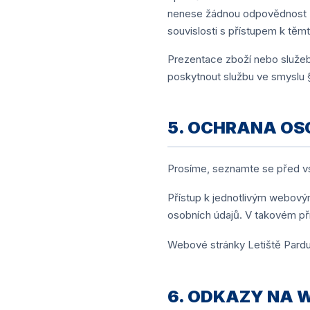
nenese žádnou odpovědnost za
souvislosti s přístupem k tě
Prezentace zboží nebo služeb
poskytnout službu ve smyslu §
5. OCHRANA OS
Prosíme, seznamte se před 
Přístup k jednotlivým webový
osobních údajů. V takovém př
Webové stránky Letiště Pardub
6. ODKAZY NA 