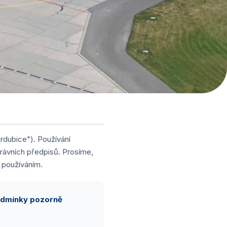
rdubice"). Používání
rávních předpisů. Prosíme,
 používáním.
Podmínky pozorně