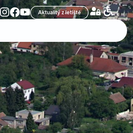
Aktuality z letiště