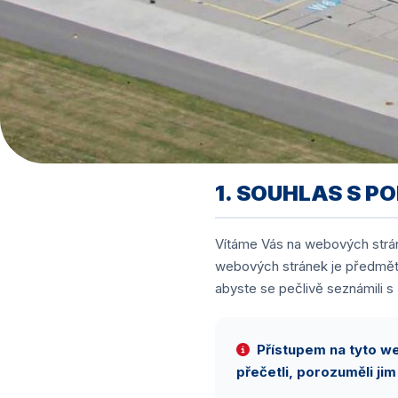
1. SOUHLAS S P
Vítáme Vás na webových stránk
webových stránek je předměte
abyste se pečlivě seznámili s
Přístupem na tyto we
přečetli, porozuměli jim