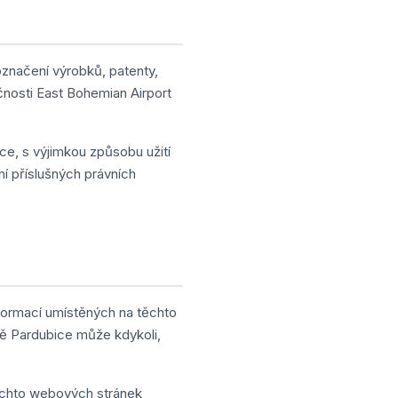
značení výrobků, patenty,
nosti East Bohemian Airport
ce, s výjimkou způsobu užití
í příslušných právních
Informací umístěných na těchto
ě Pardubice může kdykoli,
 těchto webových stránek