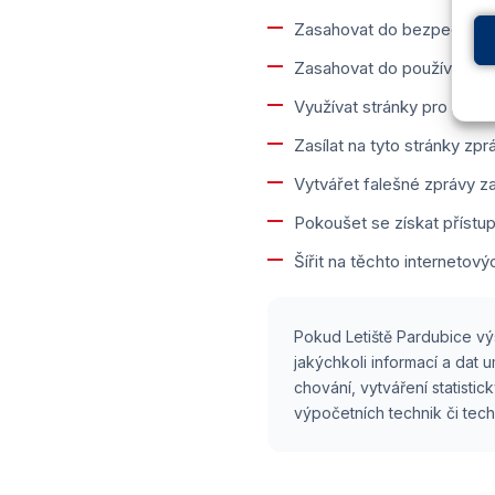
Zasahovat do bezpečnosti,
Zasahovat do používání těc
Využívat stránky pro roze
Zasílat na tyto stránky zp
Vytvářet falešné zprávy za
Pokoušet se získat přístup
Šířit na těchto internetov
Pokud Letiště Pardubice vý
jakýchkoli informací a dat
chování, vytváření statist
výpočetních technik či tech