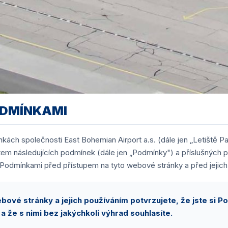
ODMÍNKAMI
ách společnosti East Bohemian Airport a.s. (dále jen „Letiště Pa
m následujících podmínek (dále jen „Podmínky") a příslušných p
 Podmínkami před přístupem na tyto webové stránky a před jejich
bové stránky a jejich používáním potvrzujete, že jste si 
 a že s nimi bez jakýchkoli výhrad souhlasíte.