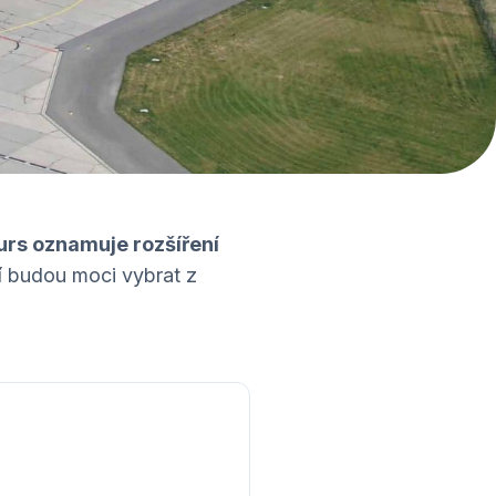
urs oznamuje rozšíření
í budou moci vybrat z