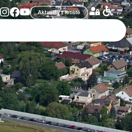
Aktuality z letiště