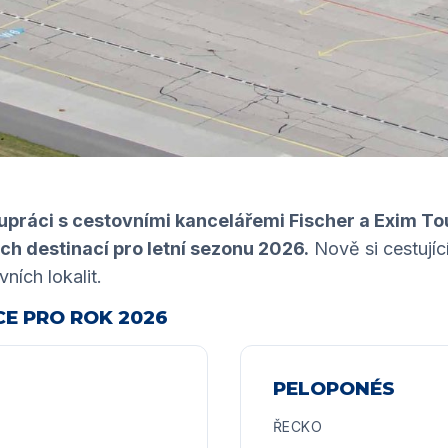
lupráci s cestovními kancelářemi Fischer a Exim To
h destinací pro letní sezonu 2026.
Nově si cestujíc
vních lokalit.
CE PRO ROK 2026
PELOPONÉS
ŘECKO