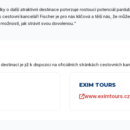
ky o další atraktivní destinace potvrzuje rostoucí potenciál pardub
cestovní kanceláří Fischer je pro nás klíčová a těší nás, že mů
 možností, jak strávit svou dovolenou.“
stinací je již k dispozici na oficiálních stránkách cestovních kan
EXIM TOURS
www.eximtours.cz