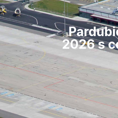
Pardubi
2026 s c