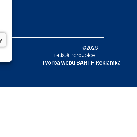
y
©2026
bu
Letiště Pardubice
|
Tvorba webu BARTH Reklamka